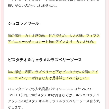
扱いがないのかもしれませんね。
ショコラノワール
味の感想：カカオ感強め、甘さ控えめ、大人の味。フィフス
アベニューのチョコレート味のアイスより、カカオ強め。
ピスタチオ＆キャラメルラズベリーソース
味の感想：表面にラズベリーと下がピスタチオの2層のアイ
ス。ラズベリーが好きな方は是非試してみて欲しい。
バレンタインでも人気商品パティシエ エス コヤマのes-
TABLET(いちご×ピスタチオ)が好きな方は、ルショコラデュ
アッシュのピスタチオ＆キャラメルラズベリーソース合う気
がします。