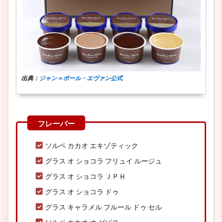
出典：
ジャン＝ポール・エヴァン公式
ソルベ カカオ エキゾティック
グラス オ ショコラ フリュイ ルージュ
グラス オ ショコラ ＪＰＨ
グラス オ ショコラ ドゥ
グラス キャラメル フルール ドゥ セル