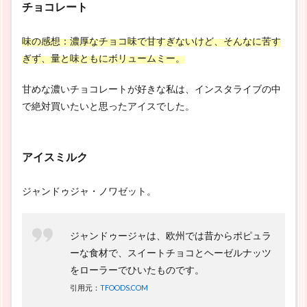
チョコレート
味の感想：濃厚なチョコ味で甘すぎないけど、そんなに苦す
ぎず、量と味ともにボリュームミー。
甘めな濃いチョコレートが好きな私は、インスタライブの中
で絶対買いたいと思ったアイスでした。
アイスミルク
ジャンドゥジャ・ノワゼット。
ジャンドゥージャは、欧州では昔からポピュラ
ーな食材で、スイートチョコとヘーゼルナッツ
をローラーでひいたものです。
引用元：
TFOODS.COM