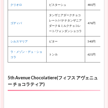
クリオロ
ピスターシュ
481円
タンザニアダークチョコ
レート/バナナタンザニア
ゴディバ
476円
ダーク＆ミルクチョコレ
ート/フォンダンショコラ
シルスマリア
ビター
540円
ラ・メゾン・デュ・ショ
トンカ
621円
コラ
5th Avenue Chocolatiere(フィフス アヴェニュ
ー チョコラティア)