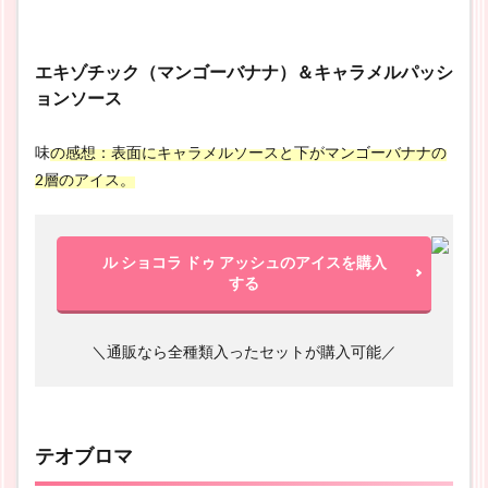
エキゾチック（マンゴーバナナ）＆キャラメルパッシ
ョンソース
味
の感想：表面にキャラメルソースと下がマンゴーバナナの
2層のアイス。
ル ショコラ ドゥ アッシュのアイスを購入
する
＼通販なら全種類入ったセットが購入可能／
テオブロマ