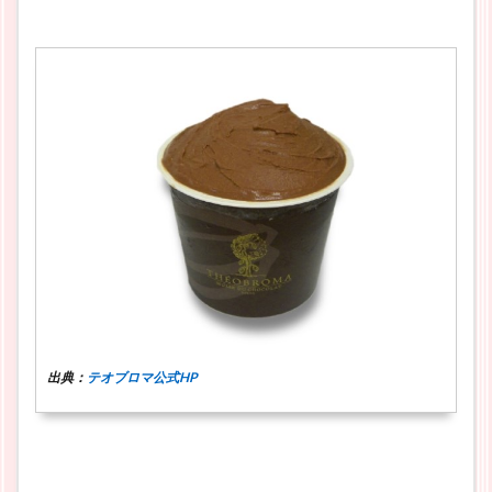
出典：
テオブロマ公式HP