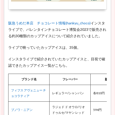
阪急うめだ本店 チョコレート情報(hankyu_choco)
インスタ
ライブで、バレンタインチョコレート博覧会2023で販売され
る約30種類のカップアイスについて紹介されていました。
ライブで映っていたカップアイスは、35個。
インスタライブで紹介されていたカップアイスと、目視で確
認できたカップアイス一覧がこちら。
ブランド名
フレーバー
販売価
フィフス アヴェニュー チ
レギュラー/シャンパン
各810円
ョコラティア
ラジェド ド オウロ/リオ
ブノワ・ニアン
594円
ドゥルセ/マヤン レッド