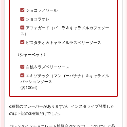
ショコラノワール
ショコラオレ
アフォガード（バニラ＆キャラメルカフェソー
ス）
ピスタチオ＆キャラメルラズベリーソース
〈シャーベット〉
白桃＆ラズベリーソース
エキゾチック（マンゴーバナナ）＆キャラメル
パッションソース
(各100ml)
6種類のフレーバーがありますが、インスタライブ登場した
のは下記の3種類だけでした。
バレンタインチョコレート博覧会2023では、この3つしか取