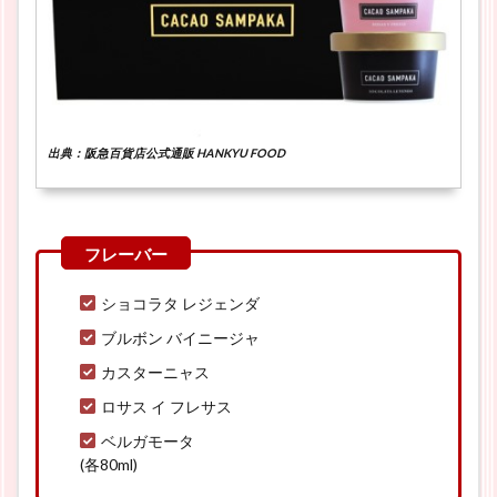
出典：阪急百貨店公式通販 HANKYU FOOD
ショコラタ レジェンダ
ブルボン バイニージャ
カスターニャス
ロサス イ フレサス
ベルガモータ
(各80ml)