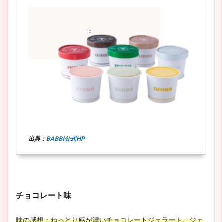
出典：
BABBI公式HP
チョコレート味
味の感想：ねっとり感が濃いチョコレートジェラート。ジェ