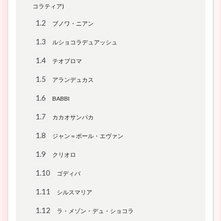
コラティア)
1.2
ブノワ・ニアン
1.3
ルショコラデュアッシュ
1.4
テオブロマ
1.5
アランデュカス
1.6
BABBI
1.7
カカオサンパカ
1.8
ジャン＝ポール・エヴァン
1.9
クリオロ
1.10
ゴディバ
1.11
シルスマリア
1.12
ラ・メゾン・デュ・ショコラ