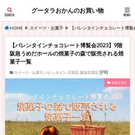
グータラおかんのお買い物
HOME
スイーツ・お菓子
【バレンタインチョコレート博覧会
【バレンタインチョコレート博覧会2023】9階
阪急うめだホールの焼菓子の森で販売される焼
菓子一覧
スイーツ・お菓子
,
バレンタイン
,
百貨店
,
阪急百貨店
阪急百貨店