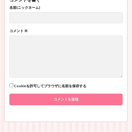
名前(ニックネーム)
コメント
※
Cookieを許可してブラウザに名前を保存する