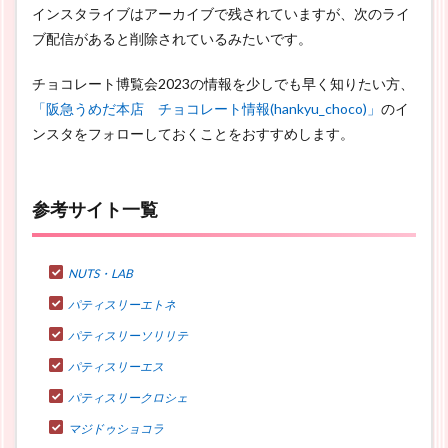
インスタライブはアーカイブで残されていますが、次のライ
ブ配信があると削除されているみたいです。
チョコレート博覧会2023の情報を少しでも早く知りたい方、
「阪急うめだ本店 チョコレート情報(hankyu_choco)」
のイ
ンスタをフォローしておくことをおすすめします。
参考サイト一覧
NUTS・LAB
パティスリーエトネ
パティスリーソリリテ
パティスリーエス
パティスリークロシェ
マジドゥショコラ