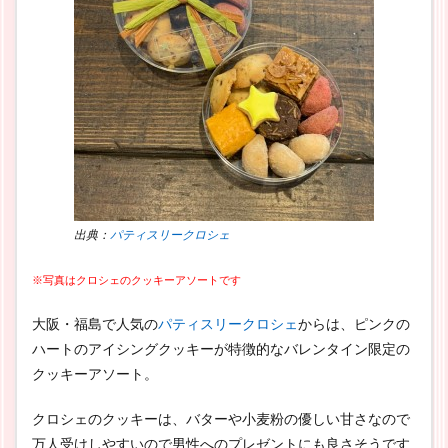
出典：
パティスリークロシェ
※写真はクロシェのクッキーアソートです
大阪・福島で人気の
パティスリークロシェ
からは、ピンクの
ハートのアイシングクッキーが特徴的なバレンタイン限定の
クッキーアソート。
クロシェのクッキーは、バターや小麦粉の優しい甘さなので
万人受けしやすいので男性へのプレゼントにも良さそうです