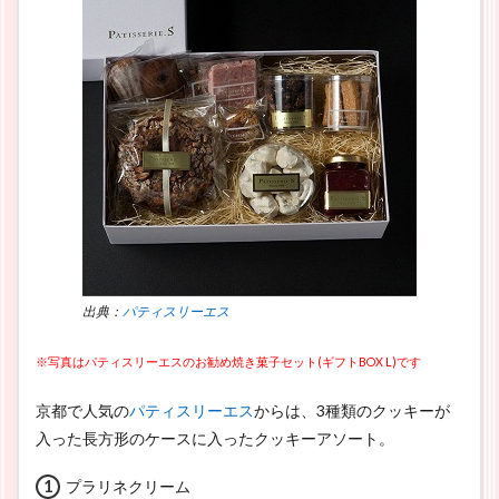
出典：
パティスリーエス
※写真はパティスリーエスのお勧め焼き菓子セット(ギフトBOX L)です
京都で人気の
パティスリーエス
からは、3種類のクッキーが
入った長方形のケースに入ったクッキーアソート。
プラリネクリーム