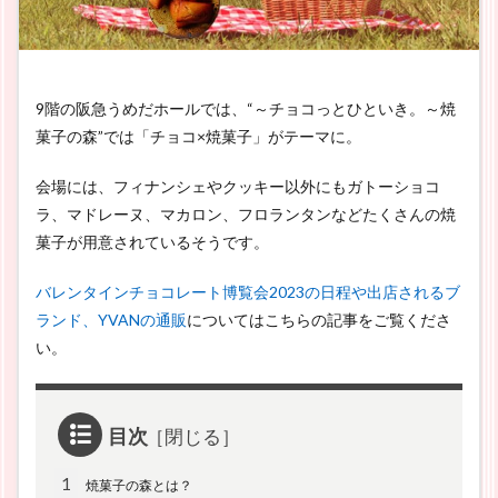
9階の阪急うめだホールでは、“～チョコっとひといき。～焼
菓子の森”では「チョコ×焼菓子」がテーマに。
会場には、フィナンシェやクッキー以外にもガトーショコ
ラ、マドレーヌ、マカロン、フロランタンなどたくさんの焼
菓子が用意されているそうです。
バレンタインチョコレート博覧会2023の日程や出店されるブ
ランド、YVANの通販
についてはこちらの記事をご覧くださ
い。
目次
1
焼菓子の森とは？