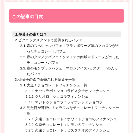
この記事の目次
焼菓子の森とは？
ピクニックスタンドで提供されるパフェ
森のスペシャルパフェ：フランボワーズ味のマカロンがの
ったチョコレートパフェ
森のクマノテパフェ：クマノテの肉球マドレーヌがのった
チョコレートパフェ
森のモンブランパフェ：マロンアイス×カスタードの入っ
たパフェ
焼菓子の森で販売される焼菓子一覧
大道！チョコレートフィナンシェ一覧
ナッツラボ：ショコラピスタチオフィナンシェ
クリオロ：ショコラフィナンシェ
マジドゥショコラ：フィナンシェショコラ
見た目が可愛い！カラフルなチョコレートフィナンシェ一
覧
久遠チョコレート：ホワイトチョコのフィナンシェ
久遠チョコレート：レモンのフィナンシェ
久遠チョコレート：ピスタチオのフィナンシェ