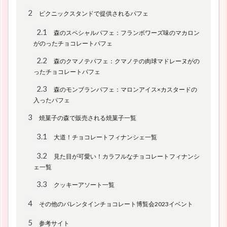
2
ピクニックスタンドで提供されるパフェ
2.1
森のスペシャルパフェ：フランボワーズ味のマカロン
がのったチョコレートパフェ
2.2
森のクマノテパフェ：クマノテの肉球マドレーヌがの
ったチョコレートパフェ
2.3
森のモンブランパフェ：マロンアイス×カスタードの
入ったパフェ
3
焼菓子の森で販売される焼菓子一覧
3.1
大道！チョコレートフィナンシェ一覧
3.2
見た目が可愛い！カラフルなチョコレートフィナンシ
ェ一覧
3.3
クッキーアソート一覧
4
その他のバレンタインチョコレート博覧会2023イベント
5
参考サイト