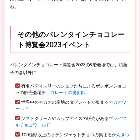
ね。
その他のバレンタインチョコレー
ト博覧会2023イベント
バレンタインチョコレート博覧会2023の9階会場では、焼菓
子の森以外に
有名パティスリーのシェフたちによるボンボンショコ
ラの販売会場
チョコレートの魔術師
世界中のカカオの産地のタブレットが集まる
カカオワ
ールド
ソフトクリームやカップアイスの販売がある
プレイフ
ルチョコワールド
100種類以上のオランジェットチョコの集まる
かんきつ