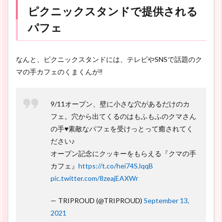
ピクニックスタンドで提供される
パフェ
なんと、ピクニックスタンドには、テレビやSNSで話題のク
マの手カフェのくまくんが‼
9/11オープン、壁に小さな穴があるだけのカ
フェ。穴から出てくるのはもふもふのクマさん
の手♥素敵なパフェを受けっとって癒されてく
ださい♪
オープン記念にクッキーをもらえる『クマの手
カフェ』
https://t.co/hei74SJqqB
pic.twitter.com/8zeajEAXWr
— TRIPROUD (@TRIPROUD)
September 13,
2021