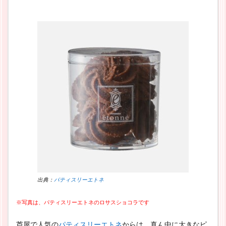
出典：
パティスリーエトネ
※写真は、パティスリーエトネのロサスショコラです
芦屋で人気の
パティスリーエトネ
からは、真ん中に大きなピ